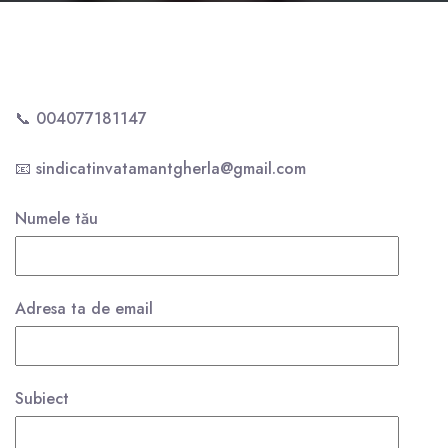
📞 004077181147
📧 sindicatinvatamantgherla@gmail.com
Numele tău
Adresa ta de email
Subiect