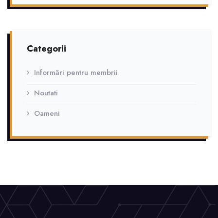
Categorii
Informări pentru membrii
Noutati
Oameni