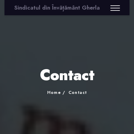
Sindicatul din Învățământ Gherla
Contact
Home
Contact