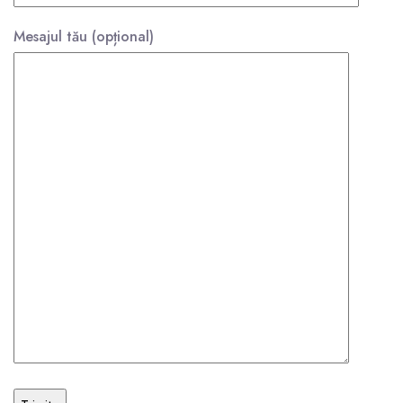
Mesajul tău (opțional)