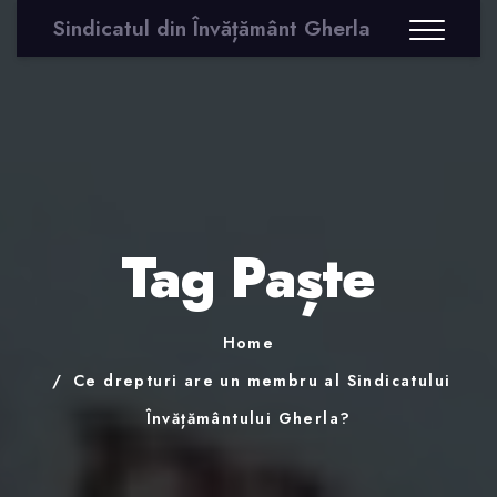
Sindicatul din Învățământ Gherla
Tag Paște
Home
Ce drepturi are un membru al Sindicatului
Învățământului Gherla?