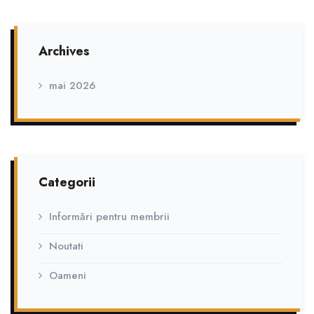
Archives
mai 2026
Categorii
Informări pentru membrii
Noutati
Oameni