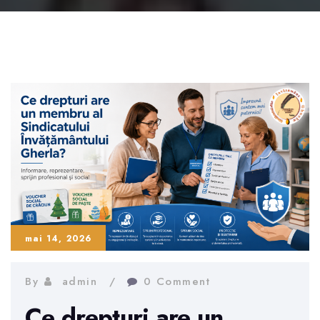
mai 14, 2026
By
admin
0 Comment
Ce drepturi are un