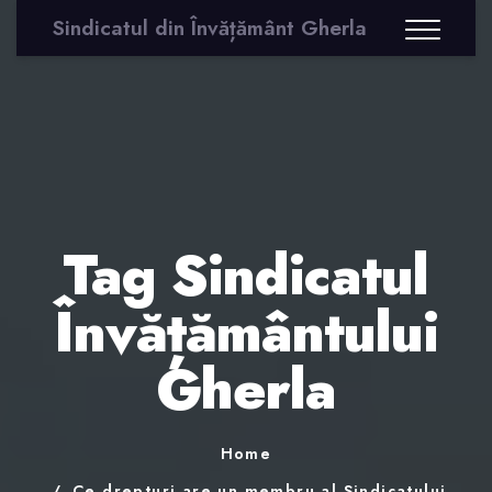
Sindicatul din Învățământ Gherla
Tag Sindicatul
Învățământului
Gherla
Home
Ce drepturi are un membru al Sindicatului