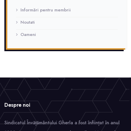
Informări pentru membrii
Noutati
Oameni
Despre noi
Sindicatul Învățământului Gherla a fost înființat în anul