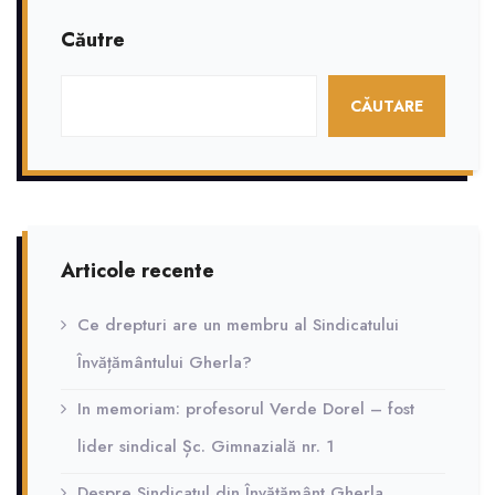
Gherla
Căutre
CĂUTARE
Articole recente
Ce drepturi are un membru al Sindicatului
Învățământului Gherla?
In memoriam: profesorul Verde Dorel – fost
lider sindical Șc. Gimnazială nr. 1
Despre Sindicatul din Învățământ Gherla